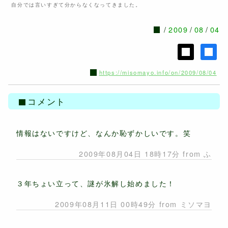
自分では言いすぎて分からなくなってきました。
2009
08
04
https://misomayo.info/on/2009/08/04
コメント
情報はないですけど、なんか恥ずかしいです。笑
2009年08月04日 18時17分 from ふ
３年ちょい立って、謎が氷解し始めました！
2009年08月11日 00時49分 from ミソマヨ