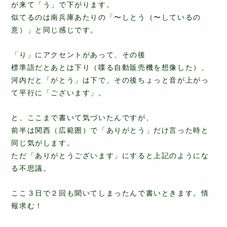
が来て「う」で下がります。
似てるのは南兵庫あたりの「〜しとう（〜しているの
意）」と同じ感じです。
「り」にアクセントがあって、その後
標準語だとあとは下り（喋る自動販売機を想像した）、
河内だと「がとう」は下で、その後ちょっと音が上がっ
て平行に「ございます」。
と、ここまで書いて気づいたんですが、
前半は関西（広範囲）で「ありがとう」だけ言った時と
同じ気がします。
ただ「ありがとうございます」にすると上記のようにな
る不思議。
ここ３日で２回も聞いてしまったんで書いときます。情
報求む！