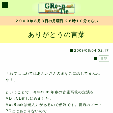
２００９年８月３日の月曜日 ２６時１０分ぐらい
ありがとうの言葉
2009/08/04 02:17
日記
「わては…わてはあんたさんのまなこに恋してまんね
や！」
ということで、今年2009年春の古座高校の定演を
MD→CD化し始めました。
MacBookは光入力があるので便利です。普通のノート
PCにはあまりないので