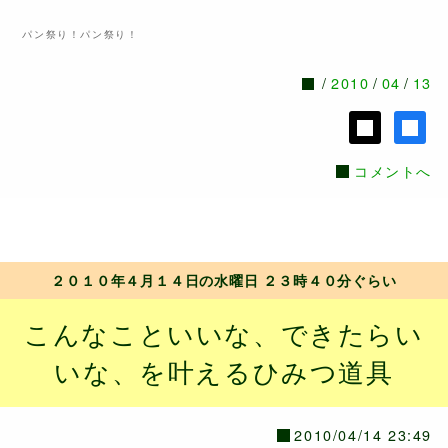
パン祭り！パン祭り！
2010
04
13
コメントへ
２０１０年４月１４日の水曜日 ２３時４０分ぐらい
こんなこといいな、できたらい
いな、を叶えるひみつ道具
2010/04/14 23:49