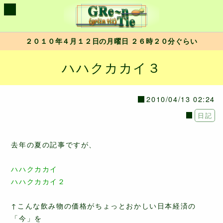
２０１０年４月１２日の月曜日 ２６時２０分ぐらい
ハハクカカイ３
2010/04/13 02:24
日記
去年の夏の記事ですが、
ハハクカカイ
ハハクカカイ２
↑こんな飲み物の価格がちょっとおかしい日本経済の
「今」を