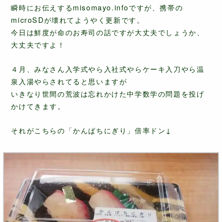
瞬時にお伝えするmisomayo.infoですが、携帯の
microSDが壊れてようやく更新です。
今日は鮮度が命のお寿司の話ですが大丈夫でしょうか、
大丈夫ですよ！
４月、みなさん入学式やら入社式やらケーキ入刀やら温
泉入湯やらされてると思いますが
いきなり世間の荒波は忘れかけた中学数学の問題を投げ
かけてきます。
それがこちらの「かんぱちにぎり」倍率ドン↓