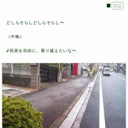
日記
どしらそらしどしらそらし〜
（中略）
♪段差を自由に、乗り越えたいな〜