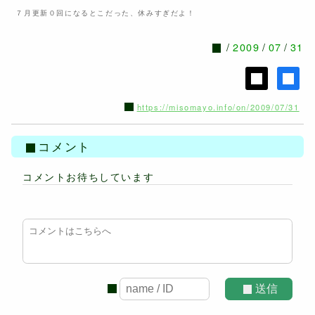
７月更新０回になるとこだった、休みすぎだよ！
2009
07
31
https://misomayo.info/on/2009/07/31
コメント
コメントお待ちしています
送信