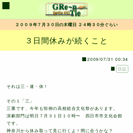
２００９年７月３０日の木曜日 ２４時３０分ぐらい
３日間休みが続くこと
2009/07/31 00:34
日記
それは三・連・休！
その１「三」
三重です、今年も恒例の高校総合文化祭があります。
演劇部門は明日７月３１日１０時〜 四日市市文化会館
です。
神奈川から休み取って見に行くよ！間に合うかな？