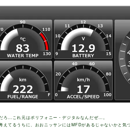
だろ…これ元はポリフォニー・デジタルなんだぜ…。
考えてるうちに、おおニッサンにはMFDがあるじゃないかと気