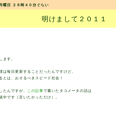
月曜日 ２６時４０分ぐらい
明けまして２０１１
します。
標は毎日更新することだったんですけど、
るとは、おそるべきスピード社会！
したんですが、
この記事
で書いたタコメータの話は
成中です（言いたかっただけ）。