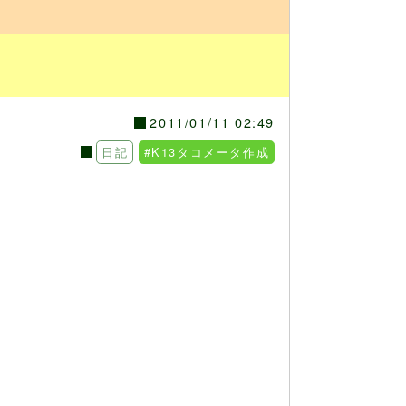
2011/01/11 02:49
日記
#K13タコメータ作成