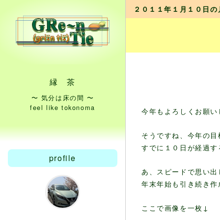
２０１１年１月１０日の
縁 茶
〜 気分は床の間 〜
feel like tokonoma
今年もよろしくお願い
そうですね、今年の目
すでに１０日が経過す
profile
あ、スピードで思い出
年末年始も引き続き作
ここで画像を一枚↓