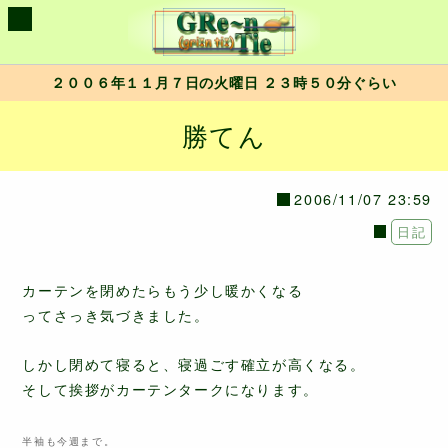
２００６年１１月７日の火曜日 ２３時５０分ぐらい
勝てん
2006/11/07 23:59
日記
カーテンを閉めたらもう少し暖かくなる
ってさっき気づきました。
しかし閉めて寝ると、寝過ごす確立が高くなる。
そして挨拶がカーテンタークになります。
半袖も今週まで。