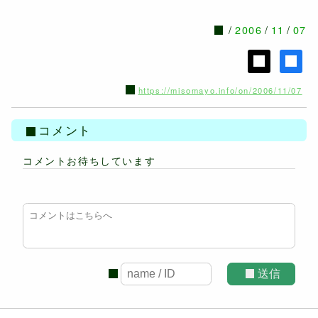
2006
11
07
https://misomayo.info/on/2006/11/07
コメント
コメントお待ちしています
送信