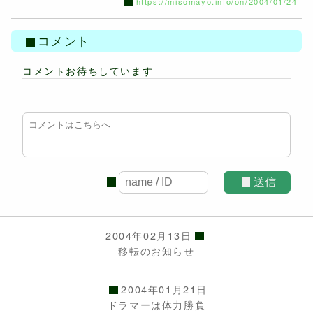
https://misomayo.info/on/2004/01/24
コメント
コメントお待ちしています
送信
2004年02月13日
移転のお知らせ
2004年01月21日
ドラマーは体力勝負