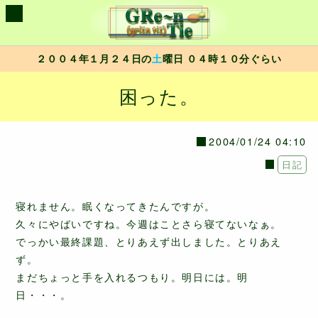
２００４年１月２４日の
土
曜日 ０４時１０分ぐらい
困った。
2004/01/24 04:10
日記
寝れません。眠くなってきたんですが。
久々にやばいですね。今週はことさら寝てないなぁ。
でっかい最終課題、とりあえず出しました。とりあえ
ず。
まだちょっと手を入れるつもり。明日には。明
日・・・。