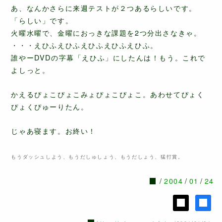
あ、なんかさらに来週テストが２つあるらしいです。
「らしい」です。
火曜水曜で、金曜におっきな課題を2つ分出さなきゃ。
・・・えひふえひふえひふえひふえひふ。
誰やーDVDの字幕「えひふ」にしたんは！もう。これで
よしっと。
かえるぴょこぴょこみょぴょこぴょこ。あわせてぴょく
ぴょくぴゅーりたん。
じゃあ寝ます。お終い！
もうダッシュしよう、もうだしゅしょう、もうだしょう、猛打賞。
2004
01
24