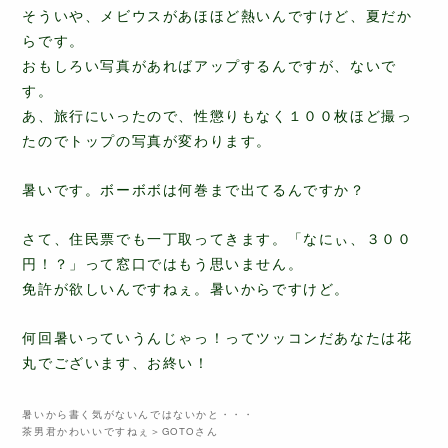
そういや、メビウスがあほほど熱いんですけど、夏だか
らです。
おもしろい写真があればアップするんですが、ないで
す。
あ、旅行にいったので、性懲りもなく１００枚ほど撮っ
たのでトップの写真が変わります。
暑いです。ボーボボは何巻まで出てるんですか？
さて、住民票でも一丁取ってきます。「なにぃ、３００
円！？」って窓口ではもう思いません。
免許が欲しいんですねぇ。暑いからですけど。
何回暑いっていうんじゃっ！ってツッコンだあなたは花
丸でございます、お終い！
暑いから書く気がないんではないかと・・・
茶男君かわいいですねぇ＞GOTOさん