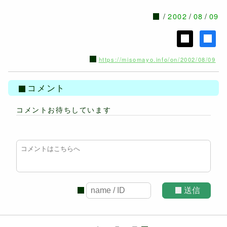
2002
08
09
https://misomayo.info/on/2002/08/09
コメント
コメントお待ちしています
送信