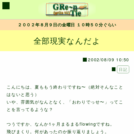
２００２年８月９日の金曜日 １０時５０分ぐらい
全部現実なんだよ
2002/08/09 10:50
日記
こんにちは、夏ももう終わりですね〜（絶対そんなこと
はないと思う）
いや、雰囲気がなんとなく、「おわりでっせ〜」ってこ
とを言ってるような？
つうですか、なんか1ヶ月まるまるflowingですね。
飛びまくり。何があったのか振り返りましょう。