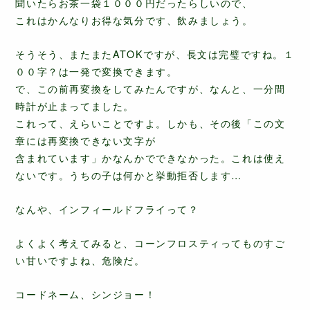
聞いたらお茶一袋１０００円だったらしいので、
これはかんなりお得な気分です、飲みましょう。
そうそう、またまたATOKですが、長文は完璧ですね。１
００字？は一発で変換できます。
で、この前再変換をしてみたんですが、なんと、一分間
時計が止まってました。
これって、えらいことですよ。しかも、その後「この文
章には再変換できない文字が
含まれています」かなんかでできなかった。これは使え
ないです。うちの子は何かと挙動拒否します…
なんや、インフィールドフライって？
よくよく考えてみると、コーンフロスティってものすご
い甘いですよね、危険だ。
コードネーム、シンジョー！