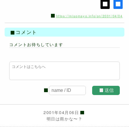
https://misomayo.info/on/2001/04/04
コメント
コメントお待ちしています
送信
2001年04月06日
明日は雨かな〜？