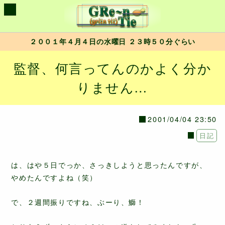
２００１年４月４日の水曜日 ２３時５０分ぐらい
監督、何言ってんのかよく分か
りません…
2001/04/04 23:50
日記
は、はや５日でっか、さっきしようと思ったんですが、
やめたんですよね（笑）
で、２週間振りですね、ぶーり、鰤！