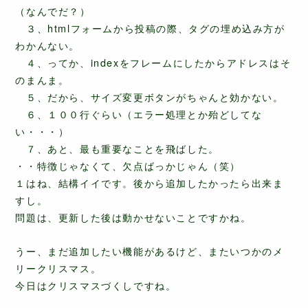
（なんでだ？）
３、htmlフォームから投稿の際、タグの埋め込み方が
わかんない。
４、ってか、indexをフレームにしたからアドレスはそ
のまんま。
５、だから、サイズ変更ボタンがちゃんと効かない。
６、１００行ぐらい（エラー処理とか殆どしてな
い・・・）
７、あと、最も重要なことを飛ばした。
・・特徴じゃなくて、欠点ばっかじゃん（笑）
１はね、結構イイです。後から追加したかったら出来ま
すし。
問題は、更新した後は動かせないことですかね。
うー、まだ追加したい機能があるけど、またいつかのメ
リークリスマス。
今日はクリスマスづくしですね。