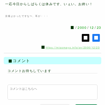
一応今日からしばらくは休みです、いぇい。お終い！
京様よかったですな〜、耳が・・・
2000
12
23
https://misomayo.info/on/2000/12/23
コメント
コメントお待ちしています