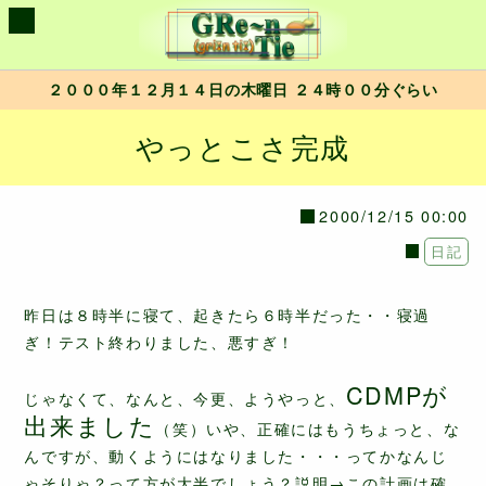
２０００年１２月１４日の木曜日 ２４時００分ぐらい
やっとこさ完成
2000/12/15 00:00
日記
昨日は８時半に寝て、起きたら６時半だった・・寝過
ぎ！テスト終わりました、悪すぎ！
CDMPが
じゃなくて、なんと、今更、ようやっと、
出来ました
（笑）いや、正確にはもうちょっと、な
んですが、動くようにはなりました・・・ってかなんじ
ゃそりゃ？って方が大半でしょう？説明→この計画は確